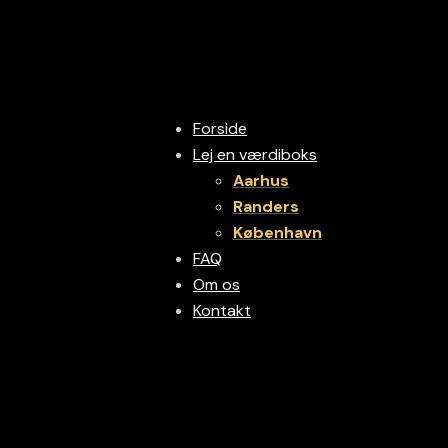
Forside
Lej en værdiboks
Aarhus
Randers
København
FAQ
Om os
Kontakt