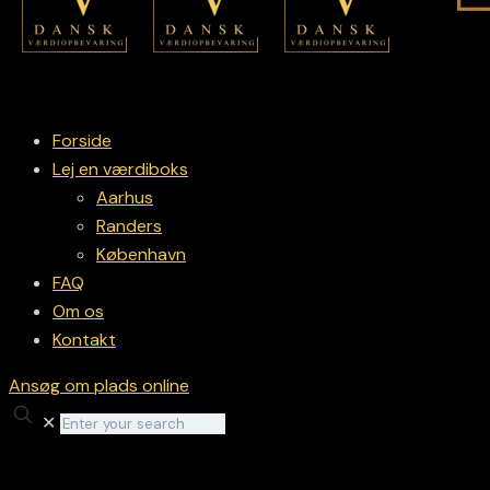
Forside
Lej en værdiboks
Aarhus
Randers
København
FAQ
Om os
Kontakt
Ansøg om plads online
✕