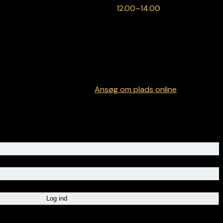
12.00–14.00
🤖
Supportlinje
Ansøg om plads online
Log ind