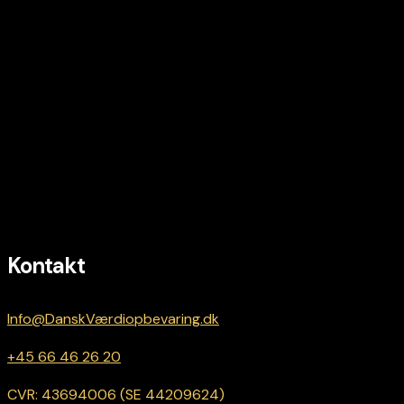
Kontakt
Info@DanskVærdiopbevaring.dk
+45 66 46 26 20
CVR: 43694006 (SE 44209624)