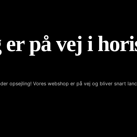
 er på vej i hor
der opsejling! Vores webshop er på vej og bliver snart lanc