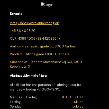
Kontakt
Info@DanskVærdiopbevaring.dk
+45 66 46 26 20
CVR: 43694006 (SE 44209624)
Aarhus – Banegårdsgade 36, 8000 Aarhus
Randers – Middelgade 1, 8900 Randers
København – Richard Mortensensvej 67A, 2300
København S
Åbningstider – alle filialer
Alle filialer har ens personalefri åbningstider fra
mandag – fredag kl. 10.00–19.30.
Mandag – Fredag
10:00 – 19:30
Lørdag
Lukket
Søndag
Lukket